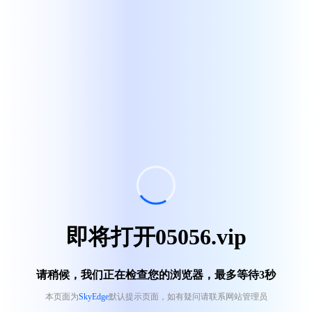
即将打开05056.vip
请稍候，我们正在检查您的浏览器，最多等待
3
秒
本页面为
SkyEdge
默认提示页面，如有疑问请联系网站管理员